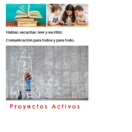
Hablar, escuchar, leer y escribir.
Comunicación para todos y para todo.
Proyectos Activos
El trabajo por proyectos es una
excelente herramienta para trabajar
todos y cada unos de los aspectos de la
competencia comunicativa de los