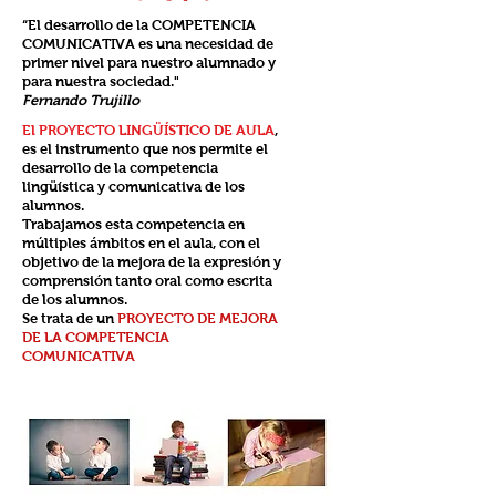
“El desarrollo de la COMPETENCIA
COMUNICATIVA es una necesidad de
primer nivel para nuestro alumnado y
para nuestra sociedad."
Fernando Trujillo
El PROYECTO LINGÜÍSTICO DE AULA
,
es el instrumento que nos permite el
desarrollo de la competencia
lingüística y comunicativa de los
alumnos.
Tr
abajamos esta competencia en
múltiples
ámbitos en el aula, con el
objetivo de la mejora de la expresión y
comprensión tanto oral como escrita
de los alumnos.
Se trata de un
PROYECTO DE MEJORA
DE LA COMPETENCIA
COMUNICATIVA