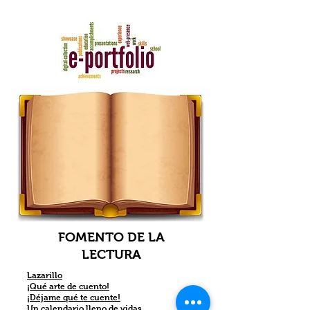
alumnos
FOMENTO DE LA
LECTURA
Lazarillo
¡Qué arte de cuento!
¡Déjame qué te cuente!
Un calendario lleno de vidas